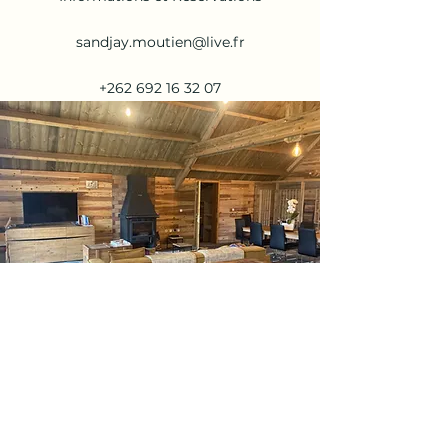
sandjay.moutien@live.fr
+262 692 16 32 07
Le Chalet du Renard
sandjay.moutien@live.fr